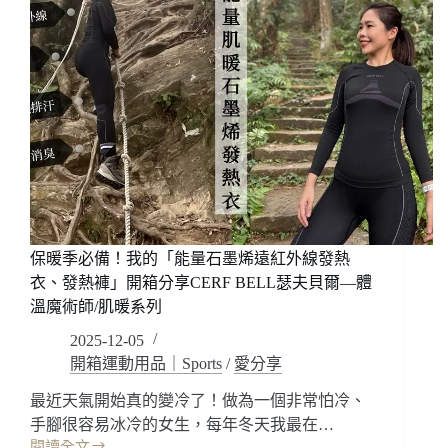
保暖季必備！我的「能量石墨烯遠紅外線發熱
衣、發熱褲」開箱分享CERF BELL瑟夫貝爾—體
溫魔術師/肌暖系列
2025-12-05
開箱運動用品｜Sports
/
愛分享
最近天氣開始真的變冷了！做為一個非常怕冷、
手腳很容易冰冷的女生，每年冬天我最在…
閱讀全文