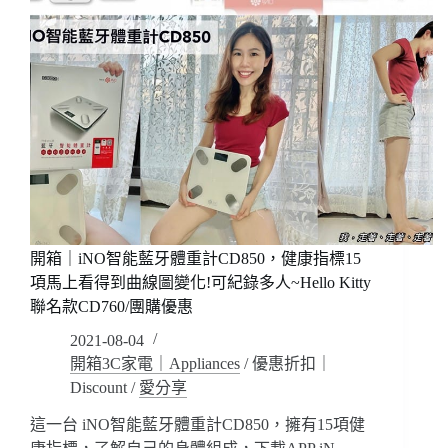
開箱｜iNO智能藍牙體重計CD850，健康指標15
項馬上看得到曲線圖變化!可紀錄多人~Hello Kitty
聯名款CD760/團購優惠
2021-08-04
開箱3C家電｜Appliances
/
優惠折扣｜
Discount
/
愛分享
這一台 iNO智能藍牙體重計CD850，擁有15項健