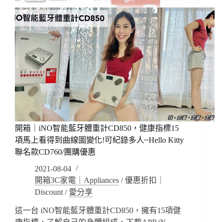
開箱｜iNO智能藍牙體重計CD850，健康指標15
項馬上看得到曲線圖變化!可紀錄多人~Hello Kitty
聯名款CD760/團購優惠
2021-08-04
開箱3C家電｜Appliances
/
優惠折扣｜
Discount
/
愛分享
這一台 iNO智能藍牙體重計CD850，擁有15項健