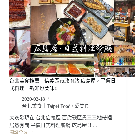
台北美食推薦｜信義區市政府站:広島屋，平價日
式料理，新鮮也美味!!
2020-02-18
台北美食｜Taipei Food
/
愛美食
太晚發現在 台北信義區 百貨戰區貴三三地帶裡
居然有間 平價日式料理餐廳 広島屋 !! …
閱讀全文
台