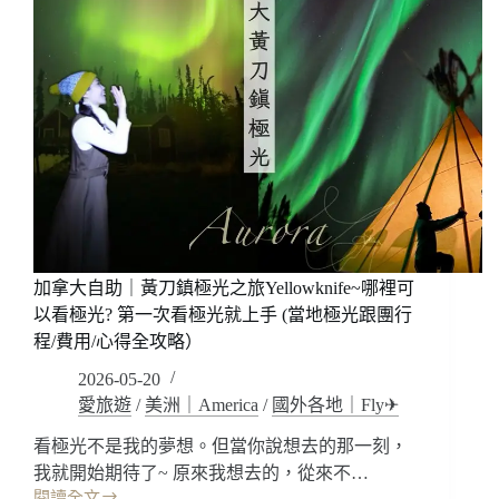
加拿大自助｜黃刀鎮極光之旅Yellowknife~哪裡可
以看極光? 第一次看極光就上手 (當地極光跟團行
程/費用/心得全攻略）
2026-05-20
愛旅遊
/
美洲｜America
/
國外各地｜Fly✈
看極光不是我的夢想。但當你說想去的那一刻，
我就開始期待了~ 原來我想去的，從來不…
閱讀全文