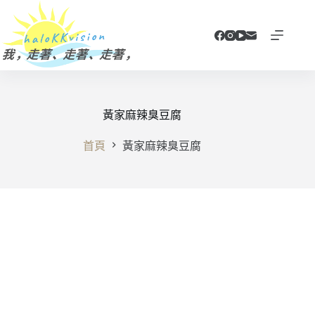
跳
至
主
要
內
容
黃家麻辣臭豆腐
首頁
黃家麻辣臭豆腐