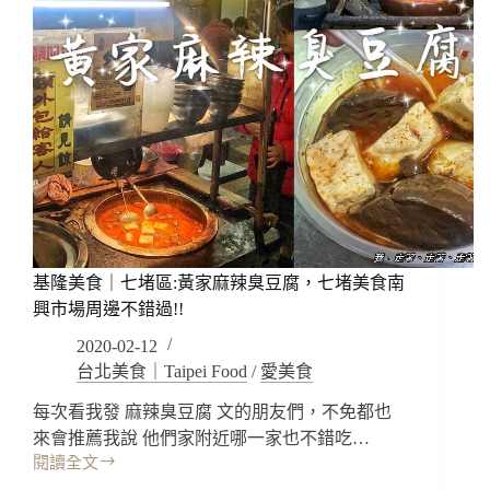
基隆美食｜七堵區:黃家麻辣臭豆腐，七堵美食南
興市場周邊不錯過!!
2020-02-12
台北美食｜Taipei Food
/
愛美食
每次看我發 麻辣臭豆腐 文的朋友們，不免都也
來會推薦我說 他們家附近哪一家也不錯吃…
閱讀全文
基