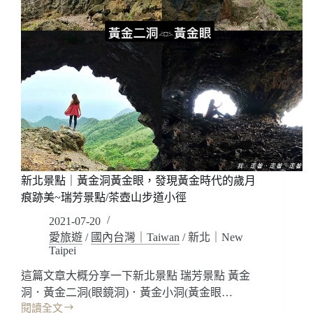
新北景點｜黃金洞黃金眼，發現黃金時代的歲月
痕跡美~瑞芳景點/茶壺山步道小徑
2021-07-20
愛旅遊
/
國內台灣｜Taiwan
/
新北｜New
Taipei
這篇文章大概分享一下新北景點 瑞芳景點 黃金
洞．黃金二洞(眼鏡洞)．黃金小洞(黃金眼…
閱讀全文