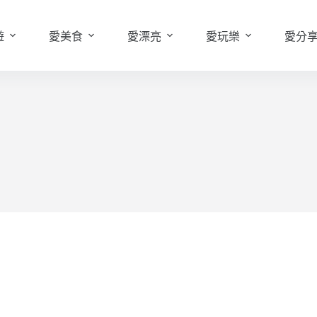
遊
愛美食
愛漂亮
愛玩樂
愛分