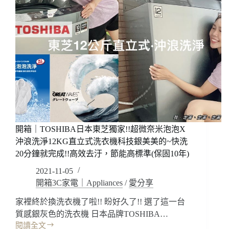
開箱｜TOSHIBA日本東芝獨家!!超微奈米泡泡X
沖浪洗淨12KG直立式洗衣機科技銀美美的~快洗
20分鐘就完成!!高效去汙，節能高標準(保固10年)
2021-11-05
開箱3C家電｜Appliances
/
愛分享
家裡終於換洗衣機了啦!! 盼好久了!! 選了這一台
質感銀灰色的洗衣機 日本品牌TOSHIBA…
閱讀全文