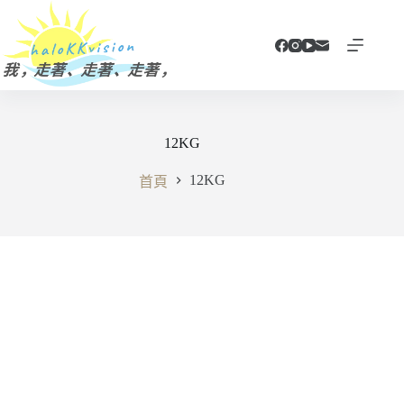
跳
至
主
要
內
容
12KG
12KG
首頁