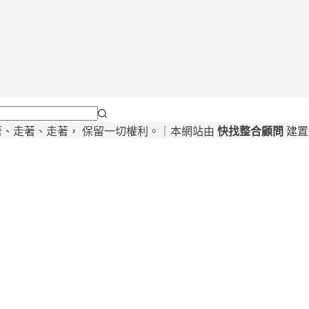
26 我，走著、走著、走著， 保留一切權利。｜本網站由
快找整合顧問
建置