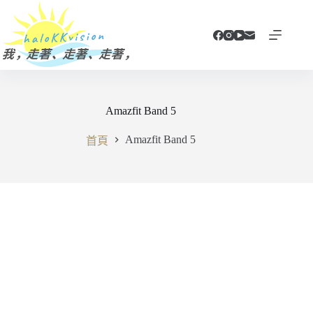
跳
至
主
要
內
容
Amazfit Band 5
Amazfit Band 5
首頁