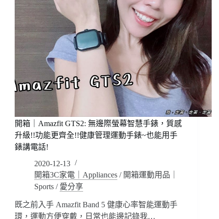
開箱｜Amazfit GTS2: 無邊際螢幕智慧手錶，質感
升級!!功能更齊全!!健康管理運動手錶~也能用手
錶講電話!
2020-12-13
開箱3C家電｜Appliances
/
開箱運動用品｜
Sports
/
愛分享
既之前入手 Amazfit Band 5 健康心率智能運動手
環，運動方便穿戴，日常也能邊記錄我…