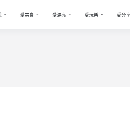
遊
愛美食
愛漂亮
愛玩樂
愛分