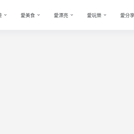
遊
愛美食
愛漂亮
愛玩樂
愛分