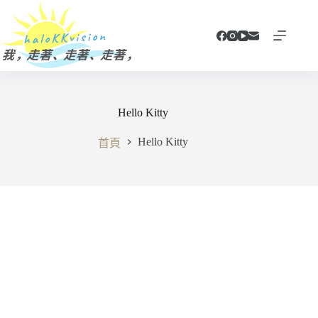
跳
至
主
要
內
容
Hello Kitty
Hello Kitty
首頁