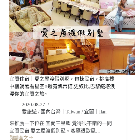
宜蘭住宿｜愛之屋渡假別墅，包棟民宿，挑高樓
中樓躺著看星空!!還有凱蒂貓,史奴比,巴黎鐵塔浪
漫你的宜蘭之旅~
2020-08-27
愛旅遊
/
國內台灣｜Taiwan
/
宜蘭｜Ilan
來推薦一下位在 宜蘭三星鄉 覺得很不錯的一間
宜蘭民宿 愛之屋渡假別墅。客廳很歐風…
閱讀全文