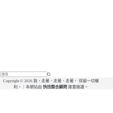
找
Copyright © 2026 我，走著、走著、走著， 保留一切權
不
利。｜本網站由
快找整合顧問
建置維護。
到
符
合
條