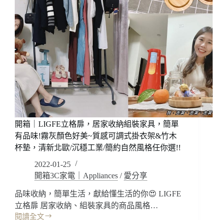
開箱｜LIGFE立格扉，居家收納組裝家具，簡單
有品味!霧灰顏色好美~質感可調式掛衣架&竹木
杯墊，清新北歐/沉穩工業/簡約自然風格任你選!!
2022-01-25
開箱3C家電｜Appliances
/
愛分享
品味收納，簡單生活，獻給懂生活的你😍 LIGFE
立格扉 居家收納、組裝家具的商品風格…
閱讀全文