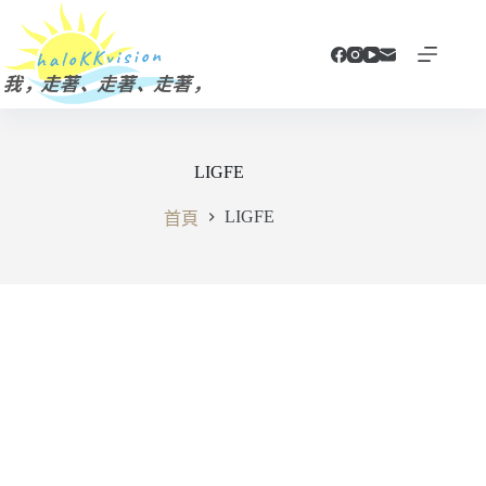
跳
至
主
要
內
容
LIGFE
LIGFE
首頁