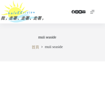
跳
至
主
要
內
容
muii seaside
muii seaside
首頁