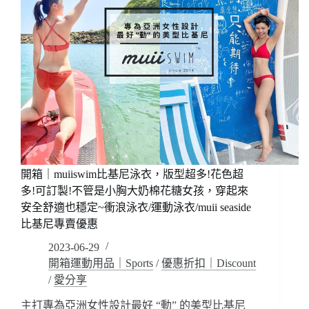
開箱｜muiiswim比基尼泳衣，版型超多!花色超
多!可訂製!不管是小胸大奶棉花糖女孩，穿起來
安全舒適也穩定~衝浪泳衣/運動泳衣/muii seaside
比基尼專賣優惠
2023-06-29
開箱運動用品｜Sports
/
優惠折扣｜Discount
/
愛分享
主打專為亞洲女性設計最好 “動” 的美型比基尼