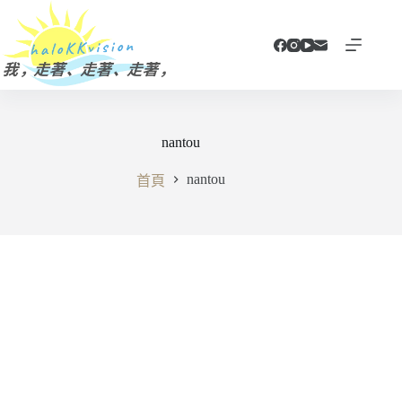
跳
至
主
要
內
容
nantou
nantou
首頁