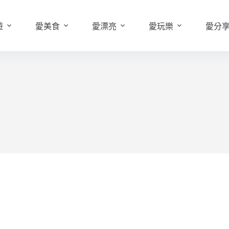
遊
愛美食
愛漂亮
愛玩樂
愛分