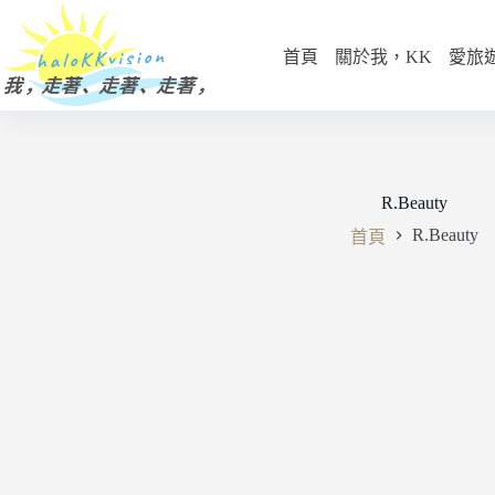
跳
至
首頁
關於我，KK
愛旅
主
要
內
容
R.Beauty
R.Beauty
首頁