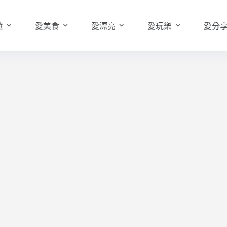
遊
愛美食
愛漂亮
愛玩樂
愛分