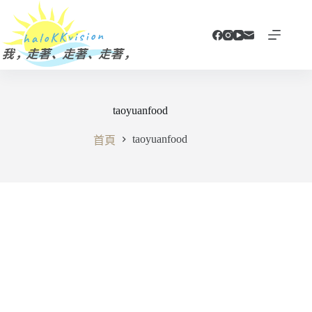
跳
至
主
要
內
容
taoyuanfood
taoyuanfood
首頁