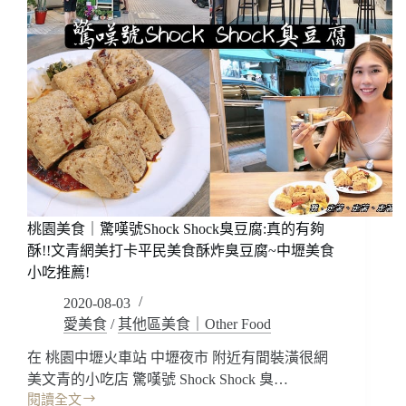
桃園美食｜驚嘆號Shock Shock臭豆腐:真的有夠
酥!!文青網美打卡平民美食酥炸臭豆腐~中壢美食
小吃推薦!
2020-08-03
愛美食
/
其他區美食｜Other Food
在 桃園中壢火車站 中壢夜市 附近有間裝潢很網
美文青的小吃店 驚嘆號 Shock Shock 臭…
閱讀全文