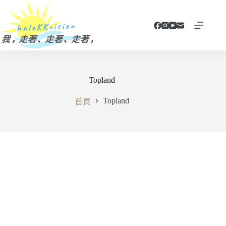
跳
至
主
要
內
容
Topland
Topland
首頁