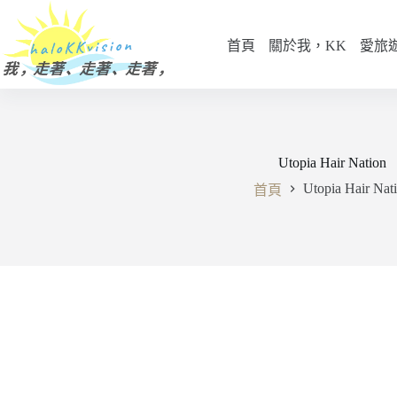
跳
至
首頁
關於我，KK
愛旅
主
要
內
容
Utopia Hair Nation
Utopia Hair Nat
首頁