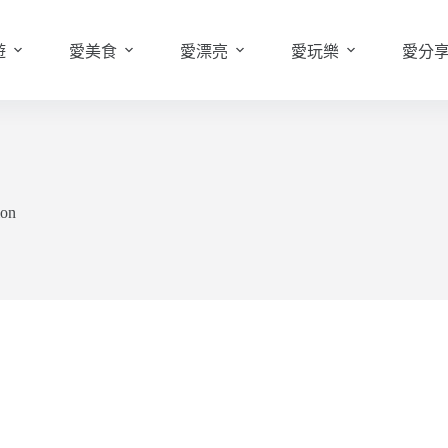
遊
愛美食
愛漂亮
愛玩樂
愛分
ion