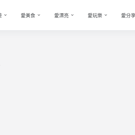
遊
愛美食
愛漂亮
愛玩樂
愛分
椅