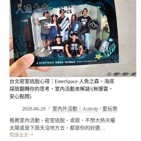
台北密室逃脫心得｜EnterSpace·人魚之森，海底
探險翻轉你的思考，室內活動來解謎!(無爆雷，
安心點閱)
2020-06-29
室內外活動｜Activity
/
愛玩樂
推薦室內活動，密室逃脫、桌遊，不想大熱天曬
太陽或是下雨天沒地方去，都是你的好選…
閱讀全文
台