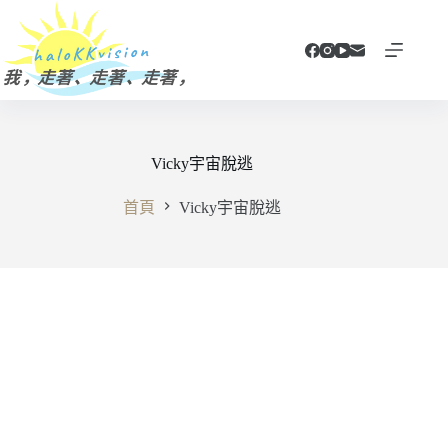
跳
至
主
要
內
容
Vicky宇宙脫逃
首頁
Vicky宇宙脫逃