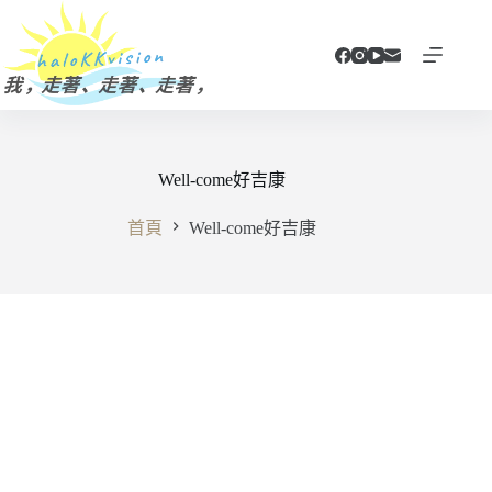
跳
至
主
要
內
容
Well-come好吉康
首頁
Well-come好吉康