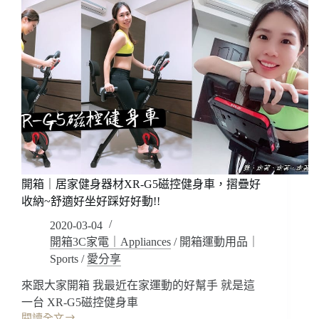
開箱｜居家健身器材XR-G5磁控健身車，摺疊好
收納~舒適好坐好踩好好動!!
2020-03-04
開箱3C家電｜Appliances
/
開箱運動用品｜
Sports
/
愛分享
來跟大家開箱 我最近在家運動的好幫手 就是這
一台 XR-G5磁控健身車
閱讀全文