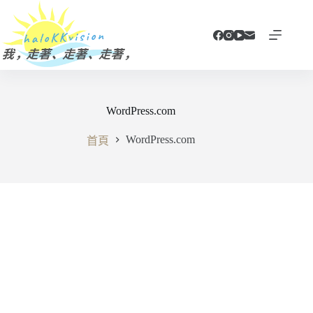
跳
至
主
要
內
容
WordPress.com
WordPress.com
首頁