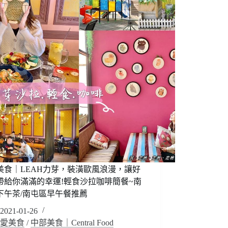
美食｜LEAH力芽，裝潢歐風浪漫，讓好
帶給你滿滿的幸運!輕食沙拉咖啡簡餐~南
下午茶/南屯區早午餐推薦
2021-01-26
愛美食
/
中部美食｜Central Food