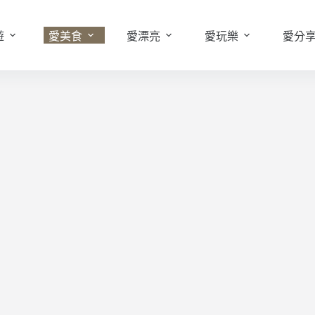
遊
愛美食
愛漂亮
愛玩樂
愛分