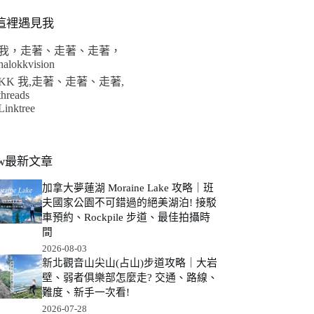
這裡遇見我
我，走著、走著、走著，
halokkvision
KK 我,走著、走著、走著,
threads
Linktree
ew最新文章
加拿大夢蓮湖 Moraine Lake 攻略｜班
夫國家公園不可錯過的絕美湖泊! 接駁
車預約、Rockpile 步道、最佳拍攝時
間
2026-08-03
新北觀音山尖山(占山)步道攻略｜大岩
壁、弱者俱樂部怎麼走? 交通、路線、
難度、新手一次看!
2026-07-28