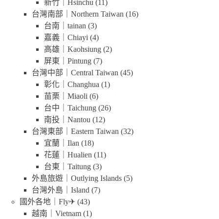
新竹｜Hsinchu
(11)
台灣南部｜Northern Taiwan
(16)
台南｜tainan
(3)
嘉義｜Chiayi
(4)
高雄｜Kaohsiung
(2)
屏東｜Pintung
(7)
台灣中部｜Central Taiwan
(45)
彰化｜Changhua
(1)
苗栗｜Miaoli
(6)
台中｜Taichung
(26)
南投｜Nantou
(12)
台灣東部｜Eastern Taiwan
(32)
宜蘭｜Ilan
(18)
花蓮｜Hualien
(11)
台東｜Taitung
(3)
外島旅遊｜Outlying Islands
(5)
台灣外島｜Island
(7)
國外各地｜Fly✈
(43)
越南｜Vietnam
(1)