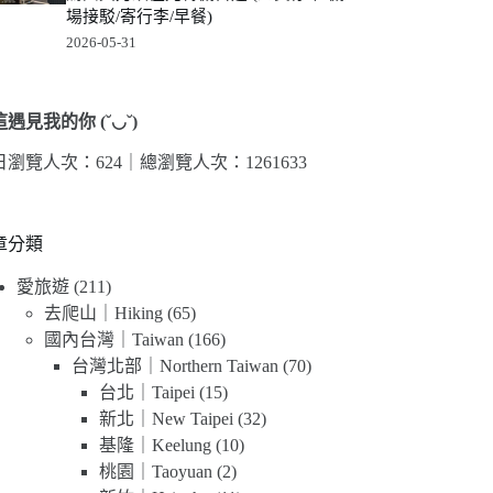
場接駁/寄行李/早餐)
2026-05-31
遇見我的你 (˘◡˘)
日瀏覽人次：624｜
總瀏覽人次：1261633
章分類
愛旅遊
(211)
去爬山｜Hiking
(65)
國內台灣｜Taiwan
(166)
台灣北部｜Northern Taiwan
(70)
台北｜Taipei
(15)
新北｜New Taipei
(32)
基隆｜Keelung
(10)
桃園｜Taoyuan
(2)