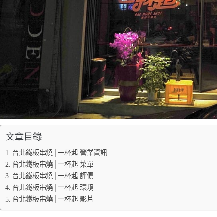
文章目錄
台北鐵板串燒│一杯起 營業資訊
台北鐵板串燒│一杯起 菜單
台北鐵板串燒│一杯起 評價
台北鐵板串燒│一杯起 環境
台北鐵板串燒│一杯起 影片