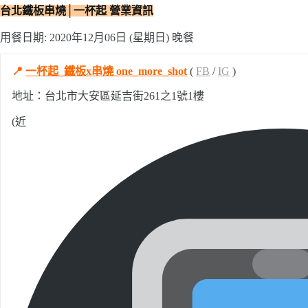
台北鐵板串燒│一杯起 營業資訊
用餐日期: 2020年12月06日 (星期日) 晚餐
📍
一杯起_鐵板x串燒 one_more_shot
(
FB
/
IG
)
地址：台北市大安區延吉街261之1號1樓
(近