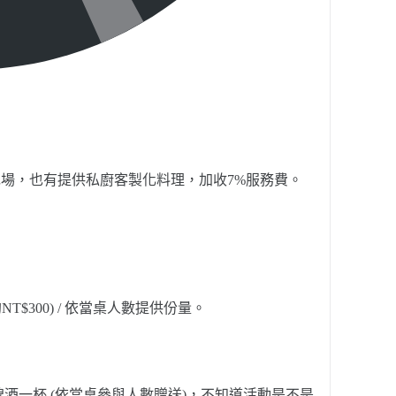
場，也有提供私廚客製化料理，加收7%服務費。
$300) / 依當桌人數提供份量。
i生啤酒一杯 (依當桌參與人數贈送)，不知道活動是不是