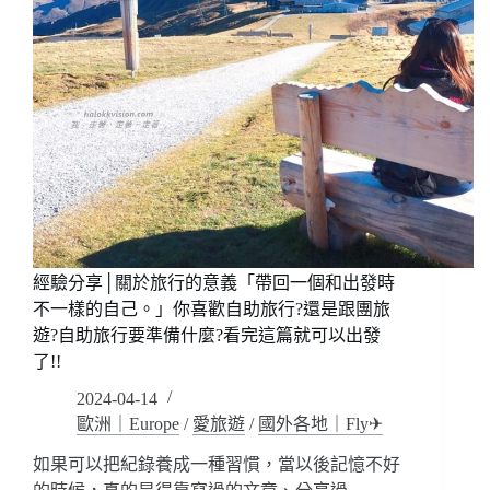
經驗分享│關於旅行的意義「帶回一個和出發時
不一樣的自己。」你喜歡自助旅行?還是跟團旅
遊?自助旅行要準備什麼?看完這篇就可以出發
了!!
2024-04-14
歐洲｜Europe
/
愛旅遊
/
國外各地｜Fly✈
如果可以把紀錄養成一種習慣，當以後記憶不好