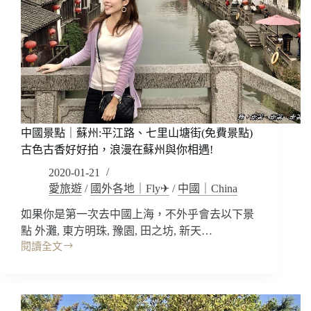
區
(東
方
比
薩
斜
塔
在
這!!)
中國景點｜蘇州:平江路、七里山塘街(免費景點)
吳
古色古香好好拍，浪漫在蘇州與你相遇!
中
第
2020-01-21
一
愛旅遊
/
國外各地｜Fly✈
/
中國｜China
名
勝‧
如果你是第一次去中國上海，不外乎會去以下景
到
點 外灘, 東方明珠, 豫園, 田之坊, 新天…
蘇
閱讀全文
中
州
國
不
景
遊
點
虎