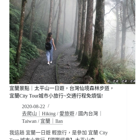
宜蘭景點｜太平山一日遊，台灣仙境森林步道，
宜蘭City Tour城市小旅行~交通行程免煩惱!
2020-08-22
去爬山｜Hiking
/
愛旅遊
/
國內台灣｜
Taiwan
/
宜蘭｜Ilan
我這趟 宜蘭一日遊 輕旅行，是參加 宜蘭 City