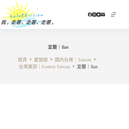
跳
至
主
要
內
容
宜蘭｜Ilan
首頁
愛旅遊
國內台灣｜Taiwan
台灣東部｜Eastern Taiwan
宜蘭｜Ilan