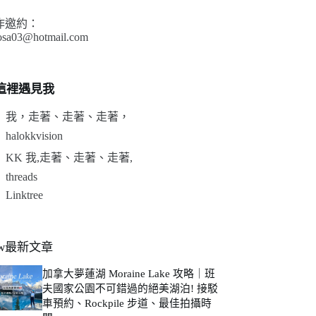
作邀約：
sa03@hotmail.com
這裡遇見我
我，走著、走著、走著，
halokkvision
KK 我,走著、走著、走著,
threads
Linktree
ew最新文章
加拿大夢蓮湖 Moraine Lake 攻略｜班
夫國家公園不可錯過的絕美湖泊! 接駁
車預約、Rockpile 步道、最佳拍攝時