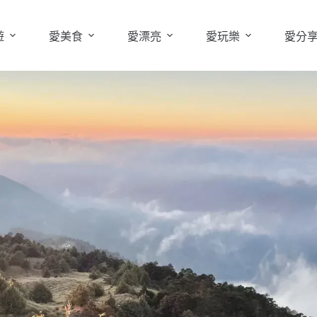
遊
愛美食
愛漂亮
愛玩樂
愛分