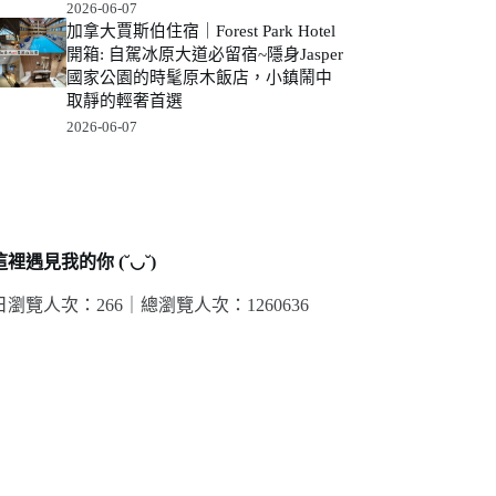
2026-06-07
加拿大賈斯伯住宿｜Forest Park Hotel
開箱: 自駕冰原大道必留宿~隱身Jasper
國家公園的時髦原木飯店，小鎮鬧中
取靜的輕奢首選
2026-06-07
裡遇見我的你 (˘◡˘)
日瀏覽人次：266｜
總瀏覽人次：1260636