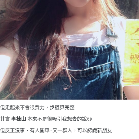
但走起來不會很費力，步道算完整
其實
李棟山
本來不是很吸引我想去的說😏
但反正沒事、有人開車~又一群人，可以認識新朋友