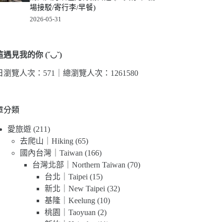
場接駁/寄行李/早餐)
2026-05-31
遇見我的你 (˘◡˘)
日瀏覽人次：571｜
總瀏覽人次：1261580
章分類
愛旅遊
(211)
去爬山｜Hiking
(65)
國內台灣｜Taiwan
(166)
台灣北部｜Northern Taiwan
(70)
台北｜Taipei
(15)
新北｜New Taipei
(32)
基隆｜Keelung
(10)
桃園｜Taoyuan
(2)