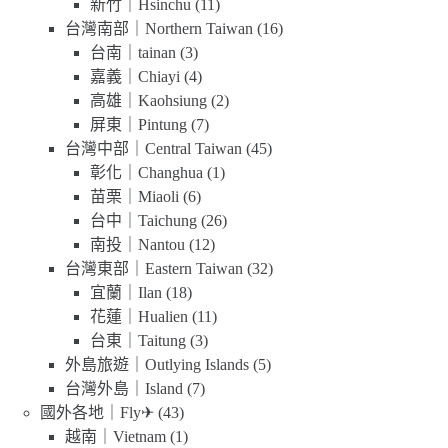
新竹｜Hsinchu
(11)
台灣南部｜Northern Taiwan
(16)
台南｜tainan
(3)
嘉義｜Chiayi
(4)
高雄｜Kaohsiung
(2)
屏東｜Pintung
(7)
台灣中部｜Central Taiwan
(45)
彰化｜Changhua
(1)
苗栗｜Miaoli
(6)
台中｜Taichung
(26)
南投｜Nantou
(12)
台灣東部｜Eastern Taiwan
(32)
宜蘭｜Ilan
(18)
花蓮｜Hualien
(11)
台東｜Taitung
(3)
外島旅遊｜Outlying Islands
(5)
台灣外島｜Island
(7)
國外各地｜Fly✈
(43)
越南｜Vietnam
(1)