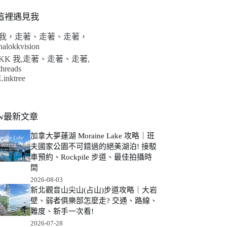
這裡遇見我
我，走著、走著、走著，
halokkvision
KK 我,走著、走著、走著,
threads
Linktree
ew最新文章
加拿大夢蓮湖 Moraine Lake 攻略｜班
夫國家公園不可錯過的絕美湖泊! 接駁
車預約、Rockpile 步道、最佳拍攝時
間
2026-08-03
新北觀音山尖山(占山)步道攻略｜大岩
壁、弱者俱樂部怎麼走? 交通、路線、
難度、新手一次看!
2026-07-28