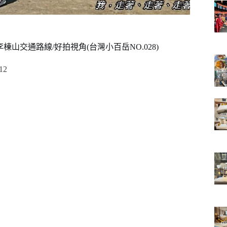
山交通路線/好拍視角(台灣小百岳NO.028)
12