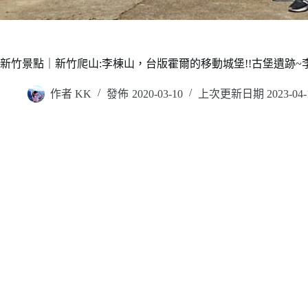
新竹景點｜新竹爬山:李棟山，台版霍爾的移動城堡!!古堡遺跡~李棟
作者
KK
發佈
2020-03-10
上次更新日期
2023-04-