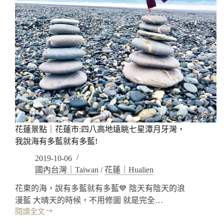
花蓮景點｜花蓮市:四八高地遠眺七星潭月牙灣，
我說海有多藍就有多藍!
2019-10-06
國內台灣｜Taiwan
/
花蓮｜Hualien
花東的海，說有多藍就有多藍💙 陰天有陰天的浪
漫藍 大晴天的時候，不用修圖 就是完全…
閱讀全文
花