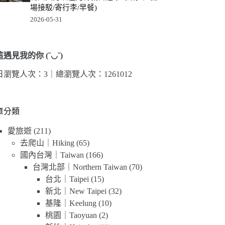
場接駁/寄行李/早餐)
2026-05-31
遇見我的你 (˘◡˘)
日瀏覽人次：3｜
總瀏覽人次：1261012
章分類
愛旅遊
(211)
去爬山｜Hiking
(65)
國內台灣｜Taiwan
(166)
台灣北部｜Northern Taiwan
(70)
台北｜Taipei
(15)
新北｜New Taipei
(32)
基隆｜Keelung
(10)
桃園｜Taoyuan
(2)