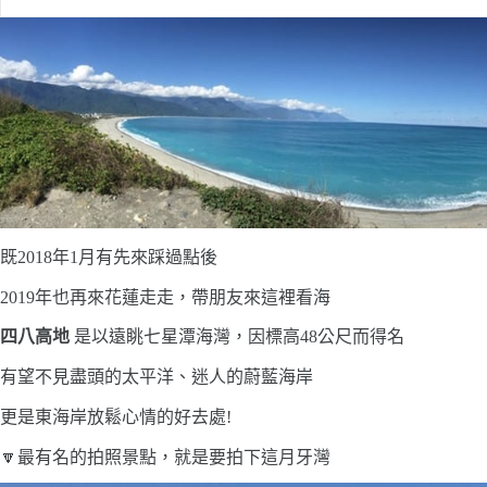
既2018年1月有先來踩過點後
2019年也再來花蓮走走，帶朋友來這裡看海
四八高地
是以遠眺七星潭海灣，因標高48公尺而得名
有望不見盡頭的太平洋、迷人的蔚藍海岸
更是東海岸放鬆心情的好去處!
🔽最有名的拍照景點，就是要拍下這月牙灣