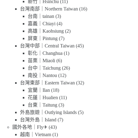
新竹｜Hsinchu
(11)
台灣南部｜Northern Taiwan
(16)
台南｜tainan
(3)
嘉義｜Chiayi
(4)
高雄｜Kaohsiung
(2)
屏東｜Pintung
(7)
台灣中部｜Central Taiwan
(45)
彰化｜Changhua
(1)
苗栗｜Miaoli
(6)
台中｜Taichung
(26)
南投｜Nantou
(12)
台灣東部｜Eastern Taiwan
(32)
宜蘭｜Ilan
(18)
花蓮｜Hualien
(11)
台東｜Taitung
(3)
外島旅遊｜Outlying Islands
(5)
台灣外島｜Island
(7)
國外各地｜Fly✈
(43)
越南｜Vietnam
(1)