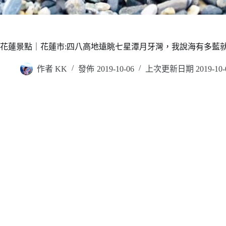
花蓮景點｜花蓮市:四八高地遠眺七星潭月牙灣，我說海有多藍就
作者
KK
發佈
2019-10-06
上次更新日期
2019-10-