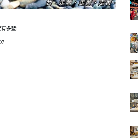
有多藍!
07