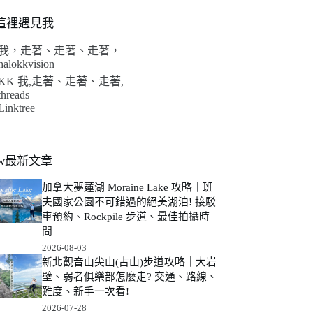
這裡遇見我
我，走著、走著、走著，
halokkvision
KK 我,走著、走著、走著,
threads
Linktree
ew最新文章
加拿大夢蓮湖 Moraine Lake 攻略｜班
夫國家公園不可錯過的絕美湖泊! 接駁
車預約、Rockpile 步道、最佳拍攝時
間
2026-08-03
新北觀音山尖山(占山)步道攻略｜大岩
壁、弱者俱樂部怎麼走? 交通、路線、
難度、新手一次看!
2026-07-28