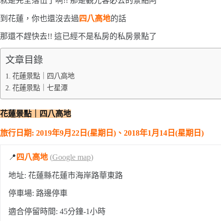
就是完全落伍了啊!! 那是觀光客必去的景點阿
到花蓮，你也還沒去過
四八高地
的話
那還不趕快去!! 這已經不是私房的私房景點了
文章目錄
花蓮景點｜四八高地
花蓮景點｜七星潭
花蓮景點｜四八高地
旅行日期: 2019年9月22日(星期日)、2018年1月14日(星期日)
📍
四八高地
(
Google map
)
地址: 花蓮縣花蓮市海岸路華東路
停車場: 路邊停車
適合停留時間: 45分鐘-1小時