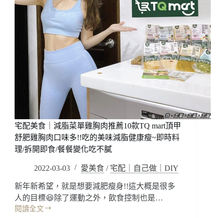
宅配美食｜減脂菜單雞胸肉推薦10款TQ mart頂甲
舒肥雞胸肉口味多!!吃的美味減脂健康瘦~即時料
理/拆開即食/餐餐變化吃不膩
2022-03-03
愛美食
/
宅配｜自己做｜DIY
新年新希望，就是想要減肥瘦身!!這大概是很多
人的目標😆除了運動之外，飲食控制也是…
閱讀全文
宅