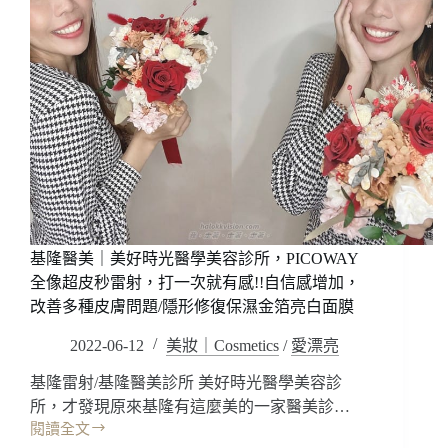
基隆醫美｜美好時光醫學美容診所，PICOWAY
全像超皮秒雷射，打一次就有感!!自信感增加，
改善多種皮膚問題/隱形修復保濕金箔亮白面膜
2022-06-12
美妝｜Cosmetics
/
愛漂亮
基隆雷射/基隆醫美診所 美好時光醫學美容診
所，才發現原來基隆有這麼美的一家醫美診…
閱讀全文
基