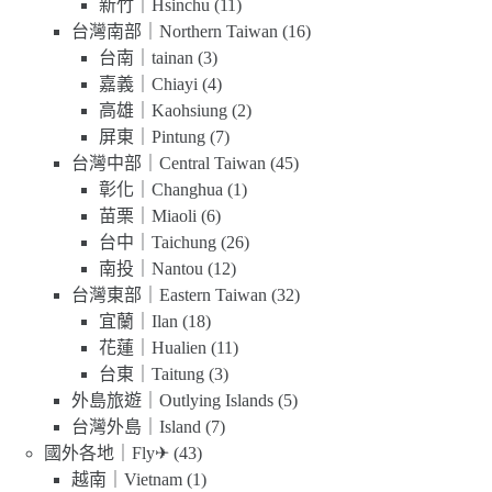
新竹｜Hsinchu
(11)
台灣南部｜Northern Taiwan
(16)
台南｜tainan
(3)
嘉義｜Chiayi
(4)
高雄｜Kaohsiung
(2)
屏東｜Pintung
(7)
台灣中部｜Central Taiwan
(45)
彰化｜Changhua
(1)
苗栗｜Miaoli
(6)
台中｜Taichung
(26)
南投｜Nantou
(12)
台灣東部｜Eastern Taiwan
(32)
宜蘭｜Ilan
(18)
花蓮｜Hualien
(11)
台東｜Taitung
(3)
外島旅遊｜Outlying Islands
(5)
台灣外島｜Island
(7)
國外各地｜Fly✈
(43)
越南｜Vietnam
(1)