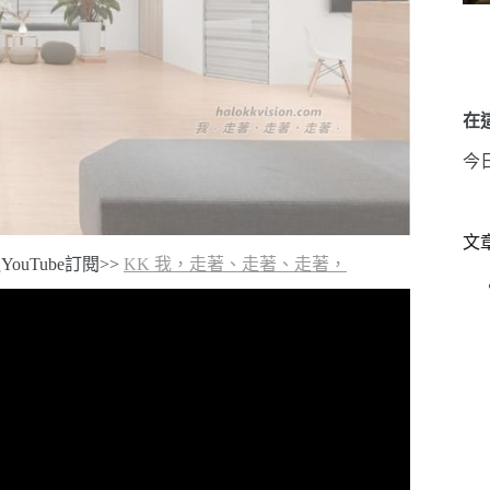
在這
今
文
YouTube訂閱>>
KK 我，走著、走著、走著，