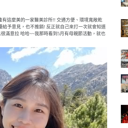
有這麼美的一家醫美診所!! 交通方便、環境寬敞乾
擾給予意見，也不推銷! 反正就自己來打一次就會知道
己很滿意拉 哈哈~~我那時看到5月有母親節活動，就也