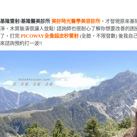
基隆雷射/基隆醫美診所
美好時光醫學美容診所
，才發現原來基隆
淨、木質裝潢很讓人放鬆! 諮詢師也很耐心了解你想要改善的困
了，打完
PICOWAY全像超皮秒雷射
(全臉，不限發數) 後我自
來諮詢預約打一波!!