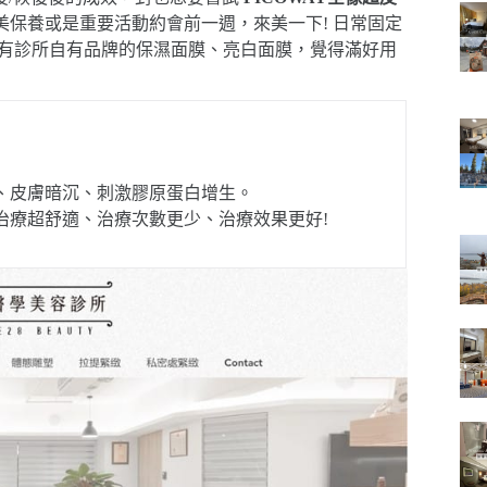
美保養或是重要活動約會前一週，來美一下! 日常固定
也有診所自有品牌的保濕面膜、亮白面膜，覺得滿好用
、皮膚暗沉、刺激膠原蛋白增生。
治療超舒適、治療次數更少、治療效果更好!