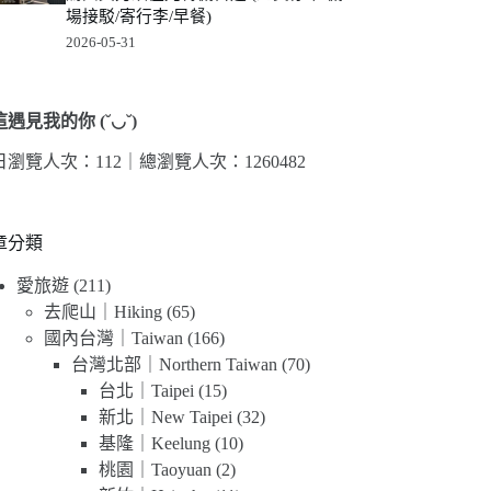
場接駁/寄行李/早餐)
2026-05-31
遇見我的你 (˘◡˘)
日瀏覽人次：112｜
總瀏覽人次：1260482
章分類
愛旅遊
(211)
去爬山｜Hiking
(65)
國內台灣｜Taiwan
(166)
台灣北部｜Northern Taiwan
(70)
台北｜Taipei
(15)
新北｜New Taipei
(32)
基隆｜Keelung
(10)
桃園｜Taoyuan
(2)