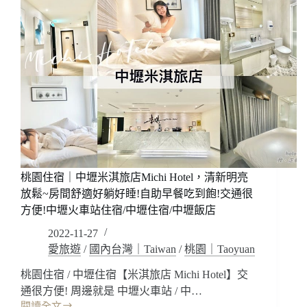
桃園住宿｜中壢米淇旅店Michi Hotel，清新明亮
放鬆~房間舒適好躺好睡!自助早餐吃到飽!交通很
方便!中壢火車站住宿/中壢住宿/中壢飯店
2022-11-27
愛旅遊
/
國內台灣｜Taiwan
/
桃園｜Taoyuan
桃園住宿 / 中壢住宿【米淇旅店 Michi Hotel】交
通很方便! 周邊就是 中壢火車站 / 中…
閱讀全文