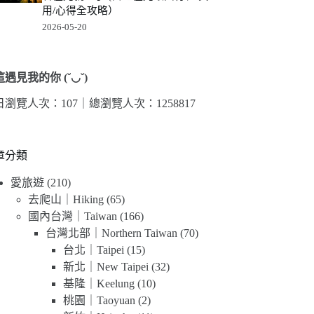
用/心得全攻略）
2026-05-20
遇見我的你 (˘◡˘)
日瀏覽人次：107｜
總瀏覽人次：1258817
章分類
愛旅遊
(210)
去爬山｜Hiking
(65)
國內台灣｜Taiwan
(166)
台灣北部｜Northern Taiwan
(70)
台北｜Taipei
(15)
新北｜New Taipei
(32)
基隆｜Keelung
(10)
桃園｜Taoyuan
(2)