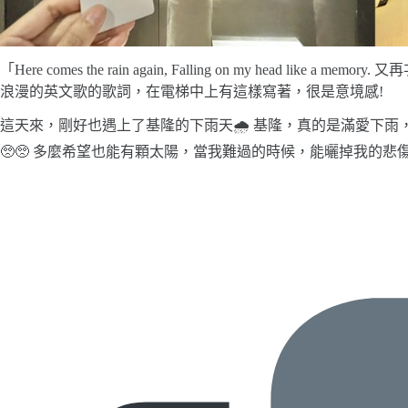
「Here comes the rain again, Falling on my head l
浪漫的英文歌的歌詞，在電梯中上有這樣寫著，很是意境感!
這天來，剛好也遇上了基隆的下雨天🌧 基隆，真的是滿愛下雨
🥺🥺 多麼希望也能有顆太陽，當我難過的時候，能曬掉我的悲傷