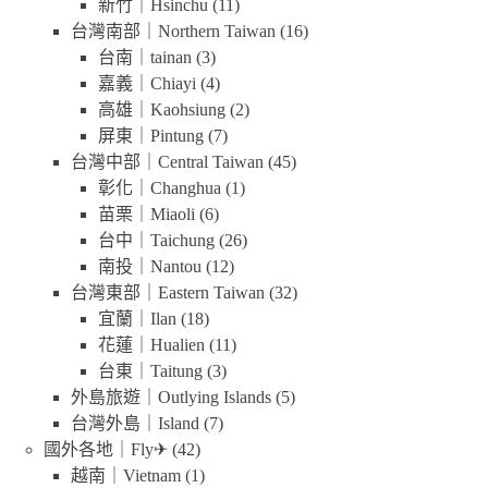
新竹｜Hsinchu
(11)
台灣南部｜Northern Taiwan
(16)
台南｜tainan
(3)
嘉義｜Chiayi
(4)
高雄｜Kaohsiung
(2)
屏東｜Pintung
(7)
台灣中部｜Central Taiwan
(45)
彰化｜Changhua
(1)
苗栗｜Miaoli
(6)
台中｜Taichung
(26)
南投｜Nantou
(12)
台灣東部｜Eastern Taiwan
(32)
宜蘭｜Ilan
(18)
花蓮｜Hualien
(11)
台東｜Taitung
(3)
外島旅遊｜Outlying Islands
(5)
台灣外島｜Island
(7)
國外各地｜Fly✈
(42)
越南｜Vietnam
(1)