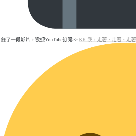
錄了一段影片，歡迎YouTube訂閱>>
KK 我，走著、走著、走