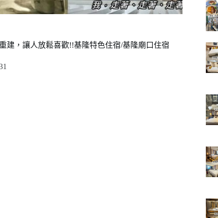
~老屋重建，讓人放鬆喜歡!!基隆特色住宿/基隆廟口住宿
31