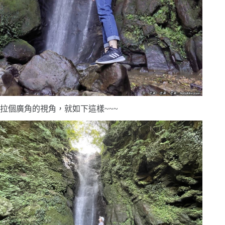
拉個廣角的視角，就如下這樣~~~