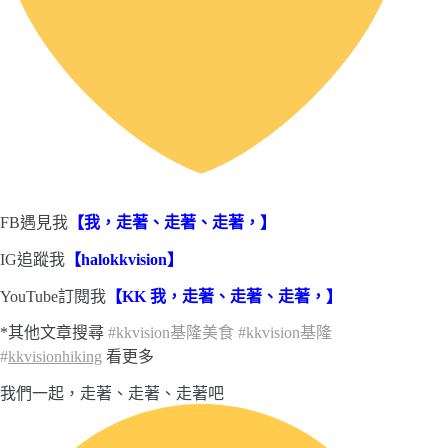
FB遇見我
【
我，走著、走著、走著，
】
IG追蹤我
【
halokkvision
】
YouTube訂閱我
【
KK 我，走著、走著、走著，
】
*其他文章搜尋
#
kkvision基隆美食
#
kkvision基隆
#
kkvisionhiking
看更多
我們一起，走著、走著、走著吧