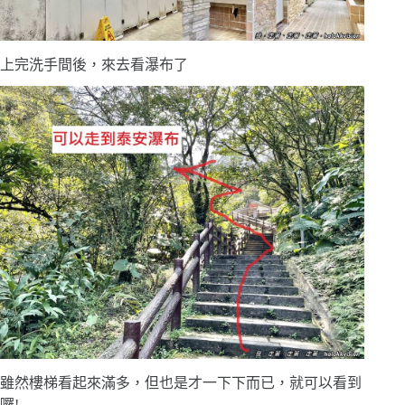
上完洗手間後，來去看瀑布了
雖然樓梯看起來滿多，但也是才一下下而已，就可以看到
囉!