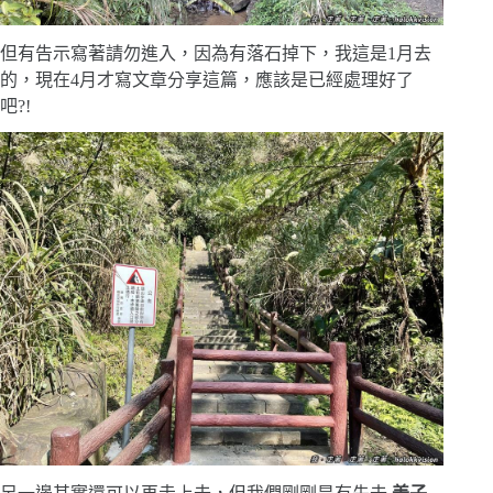
但有告示寫著請勿進入，因為有落石掉下，我這是1月去
的，現在4月才寫文章分享這篇，應該是已經處理好了
吧?!