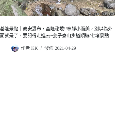
基隆景點｜泰安瀑布，基隆秘境!!寧靜小而美，別以為外
面就是了，要記得走進去~姜子寮山步道順遊/七堵景點
作者
KK
發佈
2021-04-29