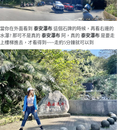
當你在外面看到
泰安瀑布
這個石牌的時候，再看右邊的
水瀑? 那可不是真的
泰安瀑布
阿，真的
泰安瀑布
是要走
上樓梯進去，才看得到~~~走約5分鐘就可以到