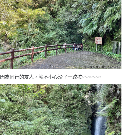
因為同行的友人，就不小心滑了一跤拉~~~~~~~