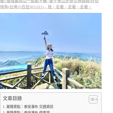
喔!!基隆最高山一點都不難~姜子寮山步道交通路線/好拍
視角(台灣小百岳NO.011) – 我，走著、走著、走著，
文章目錄
基隆景點｜泰安瀑布 交通資訊
基隆景點｜泰安瀑布 停車場