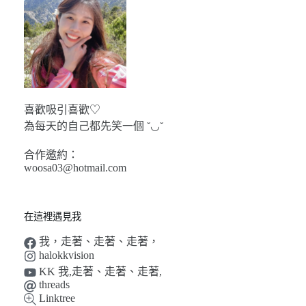
喜歡吸引喜歡♡
為每天的自己都先笑一個 ˘◡˘
合作邀約：
woosa03@hotmail.com
在這裡遇見我
我，走著、走著、走著，
halokkvision
KK 我,走著、走著、走著,
threads
Linktree