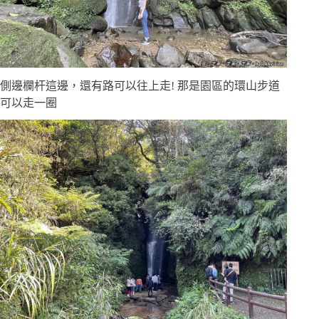
側邊欄杆這邊，還有路可以往上走! 那是園區的環山步道
可以走一圈