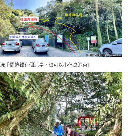
洗手間這裡有個涼亭，也可以小休息泡茶?