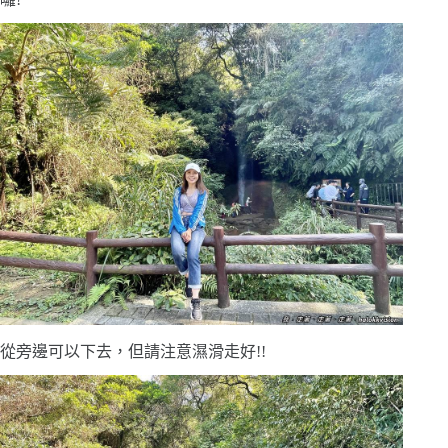
從旁邊可以下去，但請注意濕滑走好!!