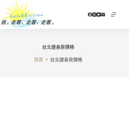
跳
至
主
要
內
容
台北健身房價格
首頁
台北健身房價格