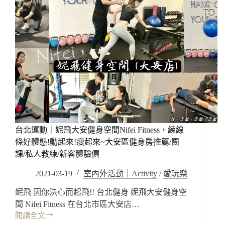
台北運動｜妮飛大安健身空間Nifei Fitness，練線
條好體態!動起來!瘦起來~大安區健身房推薦/團
課/私人教練/新客體驗價
2021-03-19
室內外活動｜Activity
/
愛玩樂
妮飛 因你決心而起飛!! 台北健身 妮飛大安健身空
間 Nifei Fitness 在台北市區大安店…
閱讀全文
台