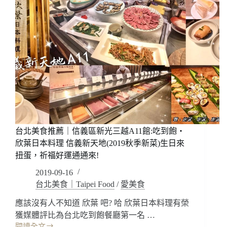
台北美食推薦｜信義區新光三越A11館:吃到飽‧
欣葉日本料理 信義新天地(2019秋季新菜)生日來
扭蛋，祈福好運通通來!
2019-09-16
台北美食｜Taipei Food
/
愛美食
應該沒有人不知道 欣葉 吧? 哈 欣葉日本料理有榮
獲媒體評比為台北吃到飽餐廳第一名 …
閱讀全文