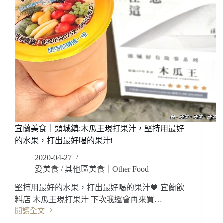
宜蘭美食｜頭城鎮:木瓜王現打果汁，堅持用最好
的水果，打出最好喝的果汁!
2020-04-27
愛美食
/
其他區美食｜Other Food
堅持用最好的水果，打出最好喝的果汁🧡 宜蘭飲
料店 木瓜王現打果汁 下次我還會再來買…
閱讀全文
宜