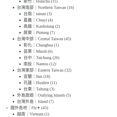
新竹｜Hsinchu
(11)
台灣南部｜Northern Taiwan
(16)
台南｜tainan
(3)
嘉義｜Chiayi
(4)
高雄｜Kaohsiung
(2)
屏東｜Pintung
(7)
台灣中部｜Central Taiwan
(45)
彰化｜Changhua
(1)
苗栗｜Miaoli
(6)
台中｜Taichung
(26)
南投｜Nantou
(12)
台灣東部｜Eastern Taiwan
(32)
宜蘭｜Ilan
(18)
花蓮｜Hualien
(11)
台東｜Taitung
(3)
外島旅遊｜Outlying Islands
(5)
台灣外島｜Island
(7)
國外各地｜Fly✈
(43)
越南｜Vietnam
(1)