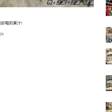
好喝的果汁!
29