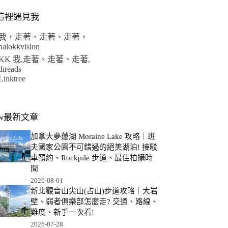
這裡遇見我
我，走著、走著、走著，
halokkvision
KK 我,走著、走著、走著,
threads
Linktree
ew最新文章
加拿大夢蓮湖 Moraine Lake 攻略｜班
夫國家公園不可錯過的絕美湖泊! 接駁
車預約、Rockpile 步道、最佳拍攝時
間
2026-08-01
新北觀音山尖山(占山)步道攻略｜大岩
壁、弱者俱樂部怎麼走? 交通、路線、
難度、新手一次看!
2026-07-28