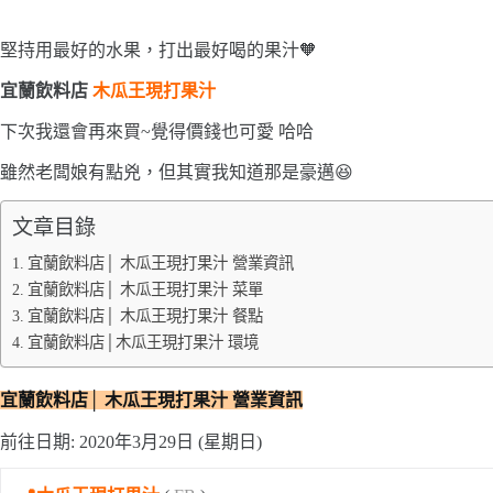
堅持用最好的水果，打出最好喝的果汁🧡
宜蘭飲料店
木瓜王現打果汁
下次我還會再來買~覺得價錢也可愛 哈哈
雖然老闆娘有點兇，但其實我知道那是豪邁😆
文章目錄
宜蘭飲料店│ 木瓜王現打果汁 營業資訊
宜蘭飲料店│ 木瓜王現打果汁 菜單
宜蘭飲料店│ 木瓜王現打果汁 餐點
宜蘭飲料店│木瓜王現打果汁 環境
宜蘭飲料店│ 木瓜王
現打果汁
營業資訊
前往日期: 2020年3月29日 (星期日)