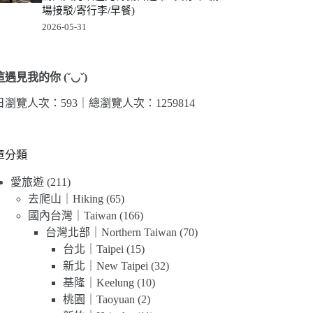
場接駁/寄行李/早餐)
2026-05-31
遇見我的你 (˘◡˘)
日瀏覽人次：593｜
總瀏覽人次：1259814
章分類
愛旅遊
(211)
去爬山｜Hiking
(65)
國內台灣｜Taiwan
(166)
台灣北部｜Northern Taiwan
(70)
台北｜Taipei
(15)
新北｜New Taipei
(32)
基隆｜Keelung
(10)
桃園｜Taoyuan
(2)