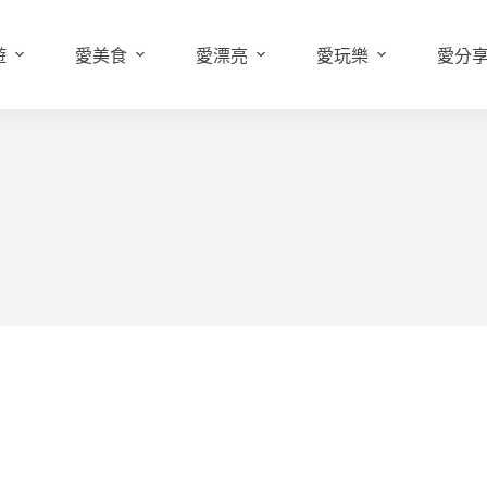
遊
愛美食
愛漂亮
愛玩樂
愛分