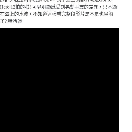
Hero 12拍的啦! 可以明顯感受到晃動手震的差異，只不過
在潭上的水波，不知道這樣看完整段影片是不是也暈船
了? 哈哈😆