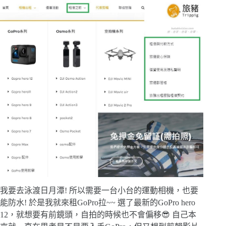
我要去泳渡日月潭! 所以需要一台小台的運動相機，也要
能防水! 於是我就來租GoPro拉~~ 選了最新的GoPro hero
12，就想要有前鏡頭，自拍的時候也不會偏移😎 自己本