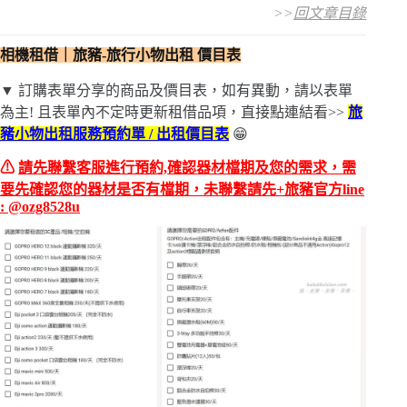
>>
回文章目錄
相機租借｜旅豬-旅行小物出租 價目表
▼ 訂購表單分享的商品及價目表，如有異動，請以表單
為主! 且表單內不定時更新租借品項，直接點連結看>>
旅
豬小物出租服務預約單 / 出租價目表
😁
⚠
請先聯繫客服進行預約,確認器材檔期及您的需求，需
要先確認您的器材是否有檔期，未聯繫請先+旅豬官方line
: @ozg8528u