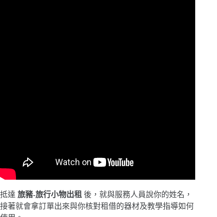
抵達
旅豬-旅行小物出租
後，就與服務人員說你的姓名，
接著就會拿訂單出來與你核對租借的器材及教學指導如何