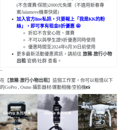
(不含運費/保險)2000元免運（不適用新春專
案/lalamove機車快遞)
加入官方line私訊，只要報上「我是KK的粉
絲」，即可享有租金8折優惠 🤩
折扣不含安心險、運費
不可以與學生證9折優惠同時使用
優惠時間至2024年6月30日前使用
更多最新活動優惠資訊，請前往
旅豬-旅行小物
出租
官網/社群 查看。
–
在【
旅豬-旅行小物出租
】這個工作室，你可以租借以下
的GoPro , Osmo 攝影器材/運動相機/空拍機📸