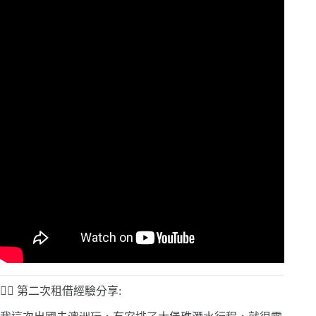
🙋‍♀️ 第二次租借經驗分享: