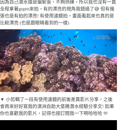
因為自己潛水還是偏緊張，不夠熟練，所以我也沒有一直
全程拿著gopro來拍，有的漂亮的視角我錯過了😅 但有幾
張也是有拍的漂亮! 有使用濾鏡拍，畫面看起來也真的是
比較漂亮 (也是跟眼睛看到的一樣)
▼ 小剪輯了一段有使用濾鏡的前後差異影片分享，之後
會再來好好寫我的澳洲自助大堡礁潛水經驗分享文! 如果
你也喜歡我的影片，記得也按訂閱我一下啊哈哈哈 🫶