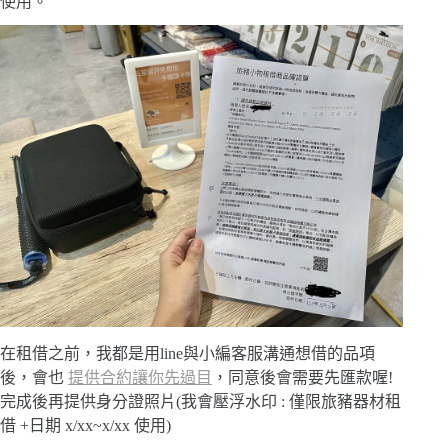
使用。
在租借之前，我都是用line與小編客服溝通想借的品項
後，會也
提供合約讓你先過目
，同意後會需要先匯款喔!
完成後再提供身分證照片(我會壓浮水印 : 僅限旅豬器材租
借 +日期 x/xx~x/xx 使用)