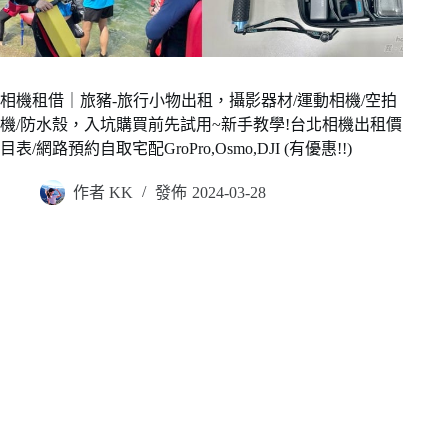
相機租借｜旅豬-旅行小物出租，攝影器材/運動相機/空拍
機/防水殼，入坑購買前先試用~新手教學!台北相機出租價
目表/網路預約自取宅配GroPro,Osmo,DJI (有優惠!!)
作者
KK
發佈
2024-03-28