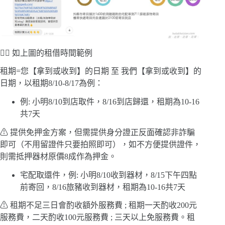
🙋‍♀️ 如上圖的租借時間範例
租期=您【拿到或收到】的日期 至 我們【拿到或收到】的
日期，以租期8/10-8/17為例：
例: 小明8/10到店取件，8/16到店歸還，租期為10-16
共7天
⚠ 提供免押金方案，但需提供身分證正反面確認非詐騙
即可（不用留證件只要拍照即可），如不方便提供證件，
則需抵押器材原價8成作為押金。
宅配取還件，例: 小明8/10收到器材，8/15下午四點
前寄回，8/16旅豬收到器材，租期為10-16共7天
⚠ 租期不足三日會酌收額外服務費 ; 租期一天酌收200元
服務費，二天酌收100元服務費 ; 三天以上免服務費。租