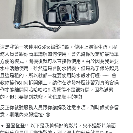
這是我第一次使用GoPro錄影拍照，使用上還很生疏，服
務人員會跟你簡單講解如何使用，會先幫你設定好最簡單
方便的模式，開機後就可以直接做使用。由於因為我是要
水中活動使用，雖然這是台防水相機，但是為了保險起見
且這是租的，所以就都一樣要使用防水殼才行喔~~~~ 會
教你操作如何拆開鎖上，請你在沙發椅區練習到真的會操
作才能離開阿哈哈哈哈!! 我覺得不是很好開，因為滿緊
的，但只要抓到訣竅，就也是順手的啦!
反正你就聽服務人員跟你講解及注意事項，到時候就多留
意，期限內來歸還拉~😎
▼ 登登登登!! 以下是我剪輯好的影片，只不過影片前面
的部分我是用手機錄影的，到了潭上的部分就是GoPro