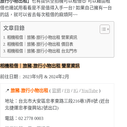
旅行小物出租
】也有提供空拍機可以租借😍 可以藉由租
借也邊試用看看是不是值得入手一台? 如果自己擁有一台
的話，就可以省去每次租借的麻煩阿~~
文章目錄
相機租借｜旅豬-旅行小物出租 營業資訊
相機租借｜旅豬-旅行小物出租 價目表
相機租借｜旅豬-旅行小物出租 台北門市
相機租借｜旅豬-旅行小物出租 營業資訊
前往日期 : 2023年9月 & 2024年2月
📍
旅豬-旅行小物出租
(
官網
/
FB
/
IG
/
YouTube
)
地址：台北市大安區忠孝東路三段216巷3弄8號 (近台
北捷運忠孝復興站2號出口)
電話：
02 2778 0003