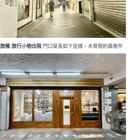
旅豬-旅行小物出租
門口是長如下這樣，木質簡約風格👋