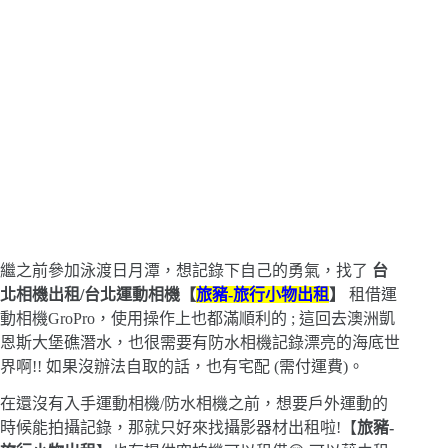
繼之前參加泳渡日月潭，想記錄下自己的勇氣，找了
台
北相機出租/台北運動相機
【
旅豬-旅行小物出租
】
租借運
動相機GroPro，使用操作上也都滿順利的 ; 這回去澳洲凱
恩斯大堡礁潛水，也很需要有防水相機記錄漂亮的海底世
界啊!! 如果沒辦法自取的話，也有宅配 (需付運費)。
在還沒有入手運動相機/防水相機之前，想要戶外運動的
時候能拍攝記錄，那就只好來找攝影器材出租啦!【
旅豬-