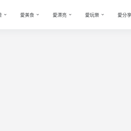
遊
愛美食
愛漂亮
愛玩樂
愛分