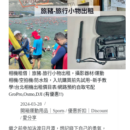
相機租借｜旅豬-旅行小物出租，攝影器材/運動
相機/空拍機/防水殼，入坑購買前先試用~新手教
學!台北相機出租價目表/網路預約自取宅配
GroPro,Osmo,DJI (有優惠!!)
2024-03-28
開箱運動用品｜Sports
/
優惠折扣｜Discount
/
愛分享
繼之前參加泳渡日月潭，想記錄下自己的勇氣，