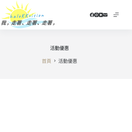
跳
至
主
要
內
容
活動優惠
首頁
活動優惠